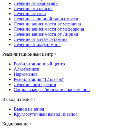
Лечение от марихуаны
Лечение от спайсов
Лечение от соли
Лечение гашишной зависимости
Лечение зависимости от метадона
Лечение зависимости от мефедрона
Лечение зависимости от Лирики
Лечение от метамфетамина
Лечение от амфетамина
Реабилитационный центр
Реабилитационный центр
Алкоголиков
Наркоманов
Реабилитация "12 шагов"
Лечение шизофрении
Социальная реабилитация наркоманов
Вывод из запоя
Вывод из запоя
Круглосуточный вывод из запоя
Кодирование