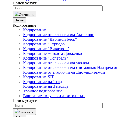
Поиск услуги
Очистить
Найти
Кодирование
Кодирование
Кодирование от алкоголизма Аквилонг
Кодирование "Двойной блок"
Кодирование "Торпедо"
Кодирование "Вивитрол"
Кодирование методом Довженко
Кодирование "Эспераль"
Кодирование от алкоголизма уколом
Кодирование от алкоголизма с помощью Налтрексо
Кодирование от алкоголизма Дисульфирамом
Кодирование SIT
Кодирование на 1 год
Кодирование на 3 месяца
Тройное кодирование
Вшивание ампулы от алкоголизма
Поиск услуги
Очистить