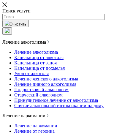
Поиск услуги
Очистить
Лечение алкоголизма
Лечение алкоголизма
Капельница от алкоголя
Капельница от запоя
Капельница от похмелья
Укол от алкоголя
Лечение женского алкоголизма
Лечение пивного алкоголизма
Подростковый алкоголизм
Старческий алкоголизм
Принудительное лечение от алкоголизма
Снятие алкогольной интоксикации на дому
Лечение наркомании
Лечение наркомании
Лечение от героина