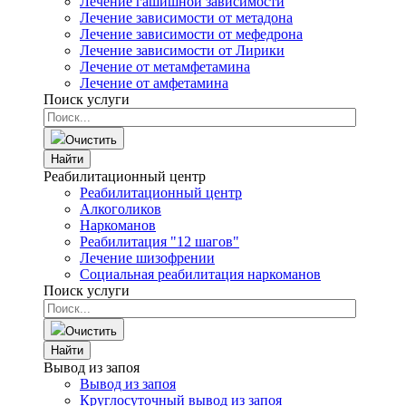
Лечение гашишной зависимости
Лечение зависимости от метадона
Лечение зависимости от мефедрона
Лечение зависимости от Лирики
Лечение от метамфетамина
Лечение от амфетамина
Поиск услуги
Очистить
Найти
Реабилитационный центр
Реабилитационный центр
Алкоголиков
Наркоманов
Реабилитация "12 шагов"
Лечение шизофрении
Социальная реабилитация наркоманов
Поиск услуги
Очистить
Найти
Вывод из запоя
Вывод из запоя
Круглосуточный вывод из запоя