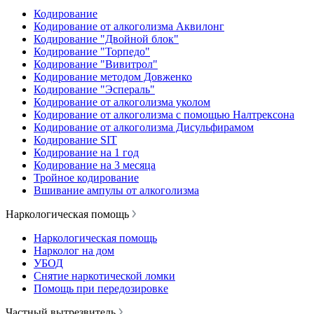
Кодирование
Кодирование от алкоголизма Аквилонг
Кодирование "Двойной блок"
Кодирование "Торпедо"
Кодирование "Вивитрол"
Кодирование методом Довженко
Кодирование "Эспераль"
Кодирование от алкоголизма уколом
Кодирование от алкоголизма с помощью Налтрексона
Кодирование от алкоголизма Дисульфирамом
Кодирование SIT
Кодирование на 1 год
Кодирование на 3 месяца
Тройное кодирование
Вшивание ампулы от алкоголизма
Наркологическая помощь
Наркологическая помощь
Нарколог на дом
УБОД
Снятие наркотической ломки
Помощь при передозировке
Частный вытрезвитель