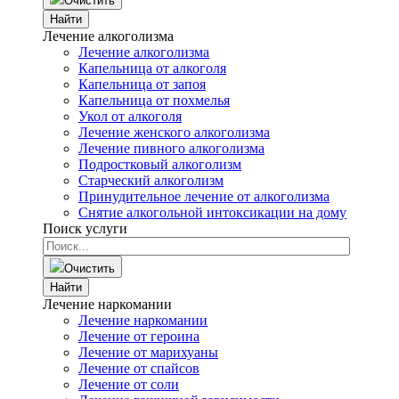
Очистить
Найти
Лечение алкоголизма
Лечение алкоголизма
Капельница от алкоголя
Капельница от запоя
Капельница от похмелья
Укол от алкоголя
Лечение женского алкоголизма
Лечение пивного алкоголизма
Подростковый алкоголизм
Старческий алкоголизм
Принудительное лечение от алкоголизма
Снятие алкогольной интоксикации на дому
Поиск услуги
Очистить
Найти
Лечение наркомании
Лечение наркомании
Лечение от героина
Лечение от марихуаны
Лечение от спайсов
Лечение от соли