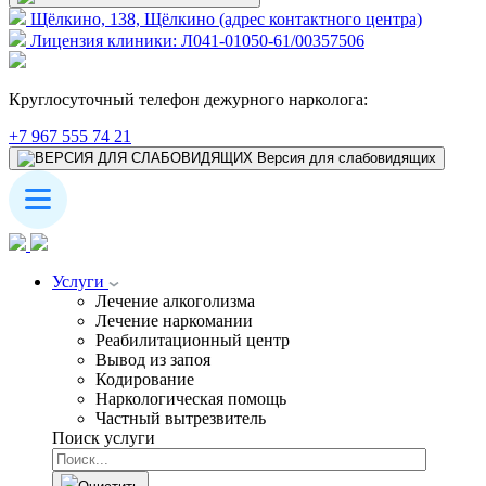
Щёлкино, 138, Щёлкино (адрес контактного центра)
Лицензия клиники: Л041-01050-61/00357506
Круглосуточный телефон дежурного нарколога:
+7 967 555 74 21
Версия для слабовидящих
Услуги
Лечение алкоголизма
Лечение наркомании
Реабилитационный центр
Вывод из запоя
Кодирование
Наркологическая помощь
Частный вытрезвитель
Поиск услуги