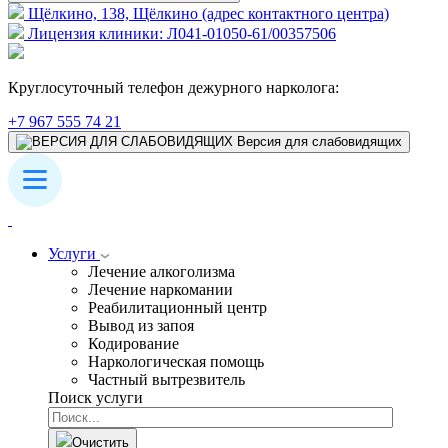
Щёлкино, 138, Щёлкино (адрес контактного центра)
Лицензия клиники: Л041-01050-61/00357506
Круглосуточный телефон дежурного нарколога:
+7 967 555 74 21
Версия для слабовидящих
Услуги
Лечение алкоголизма
Лечение наркомании
Реабилитационный центр
Вывод из запоя
Кодирование
Наркологическая помощь
Частный вытрезвитель
Поиск услуги
Очистить