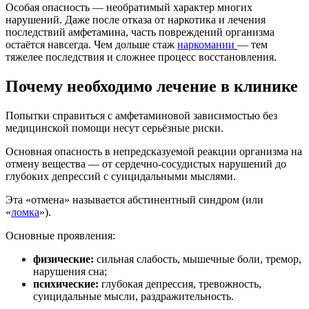
Особая опасность — необратимый характер многих
нарушений. Даже после отказа от наркотика и лечения
последствий амфетамина, часть повреждений организма
остаётся навсегда. Чем дольше стаж
наркомании
— тем
тяжелее последствия и сложнее процесс восстановления.
Почему необходимо лечение в клинике
Попытки справиться с амфетаминовой зависимостью без
медицинской помощи несут серьёзные риски.
Основная опасность в непредсказуемой реакции организма на
отмену вещества — от сердечно-сосудистых нарушений до
глубоких депрессий с суицидальными мыслями.
Эта «отмена» называется абстинентный синдром (или
«
ломка
»).
Основные проявления:
физические:
сильная слабость, мышечные боли, тремор,
нарушения сна;
психические:
глубокая депрессия, тревожность,
суицидальные мысли, раздражительность.