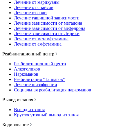
Лечение от марихуаны
Лечение от спайсов
Лечение от соли
Лечение гашишной зависимости
Лечение зависимости от метадона
Лечение зависимости от мефедрона
Лечение зависимости от Лирики
Лечение от метамфетамина
Лечение от амфетамина
Реабилитационный центр
Реабилитационный центр
Алкоголиков
Наркоманов
Реабилитация "12 шагов"
Лечение шизофрении
Социальная реабилитация наркоманов
Вывод из запоя
Вывод из запоя
Круглосуточный вывод из запоя
Кодирование