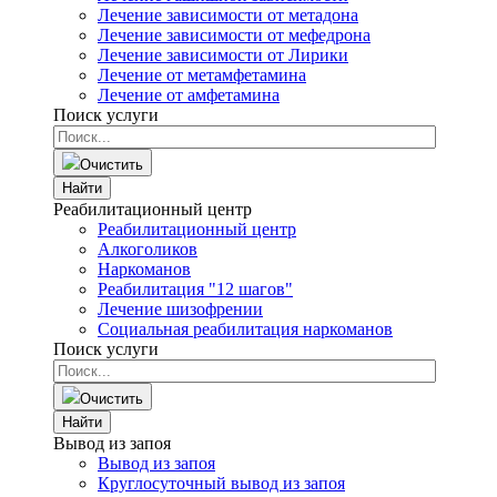
Лечение зависимости от метадона
Лечение зависимости от мефедрона
Лечение зависимости от Лирики
Лечение от метамфетамина
Лечение от амфетамина
Поиск услуги
Очистить
Найти
Реабилитационный центр
Реабилитационный центр
Алкоголиков
Наркоманов
Реабилитация "12 шагов"
Лечение шизофрении
Социальная реабилитация наркоманов
Поиск услуги
Очистить
Найти
Вывод из запоя
Вывод из запоя
Круглосуточный вывод из запоя