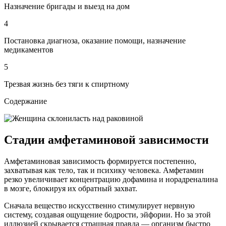
Назначение бригады и выезд на дом
4
Постановка диагноза, оказание помощи, назначение
медикаментов
5
Трезвая жизнь без тяги к спиртному
Содержание
Стадии амфетаминовой зависимости
Амфетаминовая зависимость формируется постепенно,
захватывая как тело, так и психику человека. Амфетамин
резко увеличивает концентрацию дофамина и норадреналина
в мозге, блокируя их обратный захват.
Сначала вещество искусственно стимулирует нервную
систему, создавая ощущение бодрости, эйфории. Но за этой
иллюзией скрывается страшная правда — организм быстро