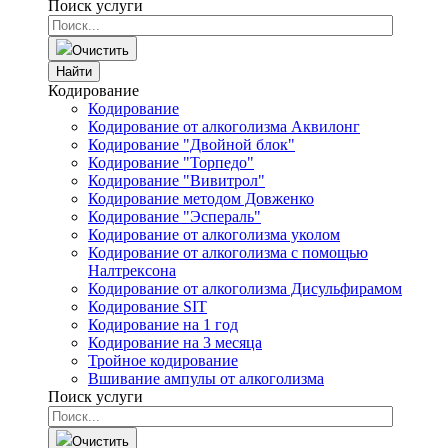
Поиск услуги
Очистить
Найти
Кодирование
Кодирование
Кодирование от алкоголизма Аквилонг
Кодирование "Двойной блок"
Кодирование "Торпедо"
Кодирование "Вивитрол"
Кодирование методом Довженко
Кодирование "Эспераль"
Кодирование от алкоголизма уколом
Кодирование от алкоголизма с помощью
Налтрексона
Кодирование от алкоголизма Дисульфирамом
Кодирование SIT
Кодирование на 1 год
Кодирование на 3 месяца
Тройное кодирование
Вшивание ампулы от алкоголизма
Поиск услуги
Очистить