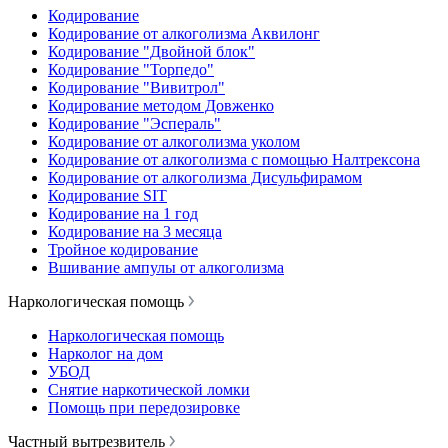
Кодирование
Кодирование от алкоголизма Аквилонг
Кодирование "Двойной блок"
Кодирование "Торпедо"
Кодирование "Вивитрол"
Кодирование методом Довженко
Кодирование "Эспераль"
Кодирование от алкоголизма уколом
Кодирование от алкоголизма с помощью Налтрексона
Кодирование от алкоголизма Дисульфирамом
Кодирование SIT
Кодирование на 1 год
Кодирование на 3 месяца
Тройное кодирование
Вшивание ампулы от алкоголизма
Наркологическая помощь
Наркологическая помощь
Нарколог на дом
УБОД
Снятие наркотической ломки
Помощь при передозировке
Частный вытрезвитель