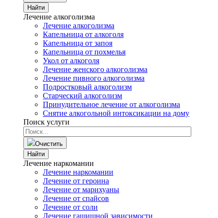
Найти
Лечение алкоголизма
Лечение алкоголизма
Капельница от алкоголя
Капельница от запоя
Капельница от похмелья
Укол от алкоголя
Лечение женского алкоголизма
Лечение пивного алкоголизма
Подростковый алкоголизм
Старческий алкоголизм
Принудительное лечение от алкоголизма
Снятие алкогольной интоксикации на дому
Поиск услуги
Очистить
Найти
Лечение наркомании
Лечение наркомании
Лечение от героина
Лечение от марихуаны
Лечение от спайсов
Лечение от соли
Лечение гашишной зависимости