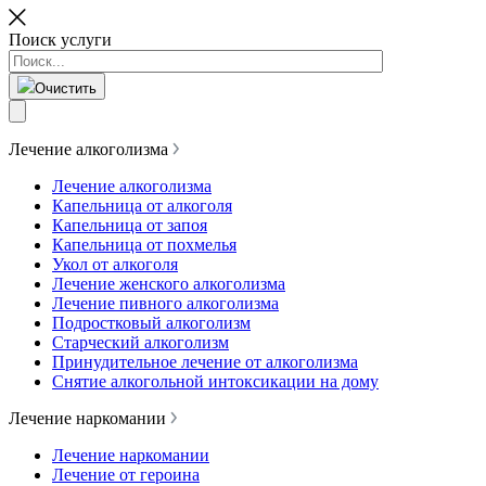
Поиск услуги
Очистить
Лечение алкоголизма
Лечение алкоголизма
Капельница от алкоголя
Капельница от запоя
Капельница от похмелья
Укол от алкоголя
Лечение женского алкоголизма
Лечение пивного алкоголизма
Подростковый алкоголизм
Старческий алкоголизм
Принудительное лечение от алкоголизма
Снятие алкогольной интоксикации на дому
Лечение наркомании
Лечение наркомании
Лечение от героина