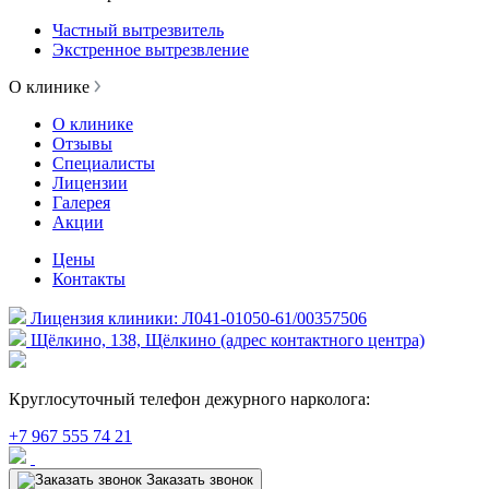
Частный вытрезвитель
Экстренное вытрезвление
О клинике
О клинике
Отзывы
Специалисты
Лицензии
Галерея
Акции
Цены
Контакты
Лицензия клиники: Л041-01050-61/00357506
Щёлкино, 138, Щёлкино (адрес контактного центра)
Круглосуточный телефон дежурного нарколога:
+7 967 555 74 21
Заказать звонок