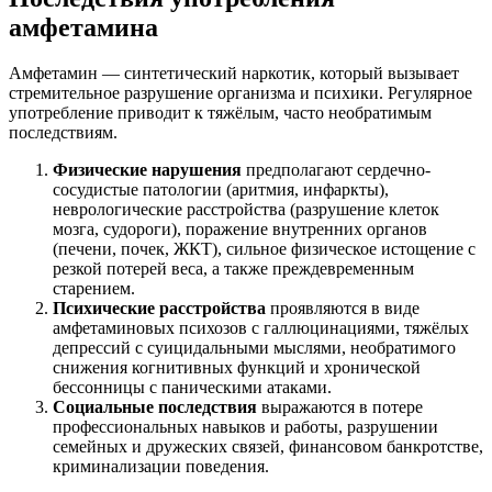
амфетамина
Амфетамин — синтетический наркотик, который вызывает
стремительное разрушение организма и психики. Регулярное
употребление приводит к тяжёлым, часто необратимым
последствиям.
Физические нарушения
предполагают сердечно-
сосудистые патологии (аритмия, инфаркты),
неврологические расстройства (разрушение клеток
мозга, судороги), поражение внутренних органов
(печени, почек, ЖКТ), сильное физическое истощение с
резкой потерей веса, а также преждевременным
старением.
Психические расстройства
проявляются в виде
амфетаминовых психозов с галлюцинациями, тяжёлых
депрессий с суицидальными мыслями, необратимого
снижения когнитивных функций и хронической
бессонницы с паническими атаками.
Социальные последствия
выражаются в потере
профессиональных навыков и работы, разрушении
семейных и дружеских связей, финансовом банкротстве,
криминализации поведения.