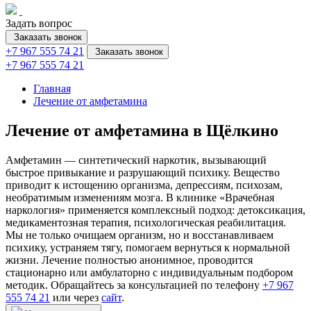
Задать вопрос
Заказать звонок
+7 967 555 74 21
Заказать звонок
+7 967 555 74 21
Главная
Лечение от амфетамина
Лечение от амфетамина в Щёлкино
Амфетамин — синтетический наркотик, вызывающий
быстрое привыкание и разрушающий психику. Вещество
приводит к истощению организма, депрессиям, психозам,
необратимым изменениям мозга. В клинике «Врачебная
наркология» применяется комплексный подход: детоксикация,
медикаментозная терапия, психологическая реабилитация.
Мы не только очищаем организм, но и восстанавливаем
психику, устраняем тягу, помогаем вернуться к нормальной
жизни. Лечение полностью анонимное, проводится
стационарно или амбулаторно с индивидуальным подбором
методик. Обращайтесь за консультацией по телефону
+7 967
555 74 21
или через
сайт
.