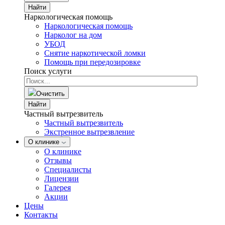
Найти
Наркологическая помощь
Наркологическая помощь
Нарколог на дом
УБОД
Снятие наркотической ломки
Помощь при передозировке
Поиск услуги
Очистить
Найти
Частный вытрезвитель
Частный вытрезвитель
Экстренное вытрезвление
О клинике
О клинике
Отзывы
Специалисты
Лицензии
Галерея
Акции
Цены
Контакты