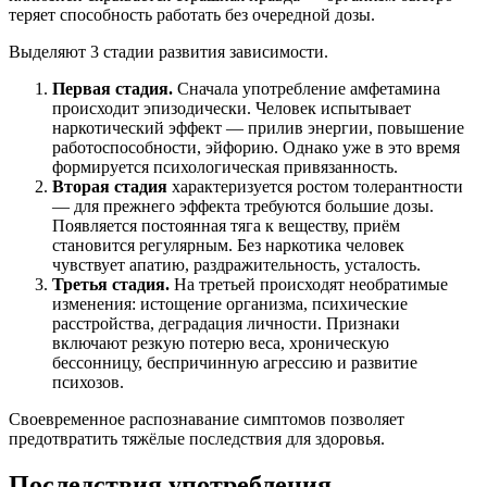
теряет способность работать без очередной дозы.
Выделяют 3 стадии развития зависимости.
Первая стадия.
Сначала употребление амфетамина
происходит эпизодически. Человек испытывает
наркотический эффект — прилив энергии, повышение
работоспособности, эйфорию. Однако уже в это время
формируется психологическая привязанность.
Вторая стадия
характеризуется ростом толерантности
— для прежнего эффекта требуются большие дозы.
Появляется постоянная тяга к веществу, приём
становится регулярным. Без наркотика человек
чувствует апатию, раздражительность, усталость.
Третья стадия.
На третьей происходят необратимые
изменения: истощение организма, психические
расстройства, деградация личности. Признаки
включают резкую потерю веса, хроническую
бессонницу, беспричинную агрессию и развитие
психозов.
Своевременное распознавание симптомов позволяет
предотвратить тяжёлые последствия для здоровья.
Последствия употребления