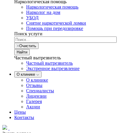
Наркологическая помощь
Наркологическая помощь
Нарколог на дом
УБОД
Снятие наркотической ломки
Помощь при передозировке
Поиск услуги
Очистить
Найти
Частный вытрезвитель
Частный вытрезвитель
Экстренное вытрезвление
О клинике
О клинике
Отзывы
Специалисты
Лицензии
Галерея
Акции
Цены
Контакты