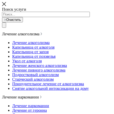
Поиск услуги
Очистить
Лечение алкоголизма
Лечение алкоголизма
Капельница от алкоголя
Капельница от запоя
Капельница от похмелья
Укол от алкоголя
Лечение женского алкоголизма
Лечение пивного алкоголизма
Подростковый алкоголизм
Старческий алкоголизм
Принудительное лечение от алкоголизма
Снятие алкогольной интоксикации на дому
Лечение наркомании
Лечение наркомании
Лечение от героина