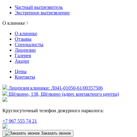
Частный вытрезвитель
Экстренное вытрезвление
О клинике
О клинике
Отзывы
Специалисты
Лицензии
Галерея
Акции
Цены
Контакты
Лицензия клиники: Л041-01050-61/00357506
Щёлкино, 138, Щёлкино (адрес контактного центра)
Круглосуточный телефон дежурного нарколога:
+7 967 555 74 21
Заказать звонок