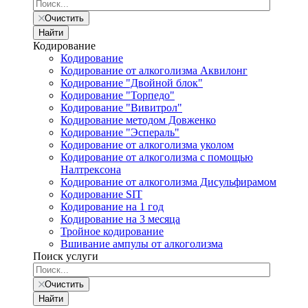
Очистить
Найти
Кодирование
Кодирование
Кодирование от алкоголизма Аквилонг
Кодирование "Двойной блок"
Кодирование "Торпедо"
Кодирование "Вивитрол"
Кодирование методом Довженко
Кодирование "Эспераль"
Кодирование от алкоголизма уколом
Кодирование от алкоголизма с помощью
Налтрексона
Кодирование от алкоголизма Дисульфирамом
Кодирование SIT
Кодирование на 1 год
Кодирование на 3 месяца
Тройное кодирование
Вшивание ампулы от алкоголизма
Поиск услуги
Очистить
Найти