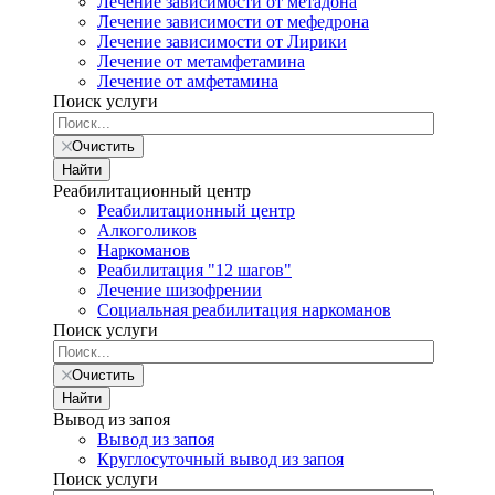
Лечение зависимости от метадона
Лечение зависимости от мефедрона
Лечение зависимости от Лирики
Лечение от метамфетамина
Лечение от амфетамина
Поиск услуги
Очистить
Найти
Реабилитационный центр
Реабилитационный центр
Алкоголиков
Наркоманов
Реабилитация "12 шагов"
Лечение шизофрении
Социальная реабилитация наркоманов
Поиск услуги
Очистить
Найти
Вывод из запоя
Вывод из запоя
Круглосуточный вывод из запоя
Поиск услуги