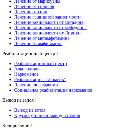
Лечение от марихуаны
Лечение от спайсов
Лечение от соли
Лечение гашишной зависимости
Лечение зависимости от метадона
Лечение зависимости от мефедрона
Лечение зависимости от Лирики
Лечение от метамфетамина
Лечение от амфетамина
Реабилитационный центр
Реабилитационный центр
Алкоголиков
Наркоманов
Реабилитация "12 шагов"
Лечение шизофрении
Социальная реабилитация наркоманов
Вывод из запоя
Вывод из запоя
Круглосуточный вывод из запоя
Кодирование