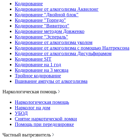
Кодирование
Кодирование от алкоголизма Аквилонг
Кодирование "Двойной блок"
Кодирование "Торпедо"
Кодирование "Вивитрол"
Кодирование методом Довженко
Кодирование "Эспераль"
Кодирование от алкоголизма уколом
Кодирование от алкоголизма с помощью Налтрексона
Кодирование от алкоголизма Дисульфирамом
Кодирование SIT
Кодирование на 1 год
Кодирование на 3 месяца
Тройное кодирование
Вшивание ампулы от алкоголизма
Наркологическая помощь
Наркологическая помощь
Нарколог на дом
УБОД
Снятие наркотической ломки
Помощь при передозировке
Частный вытрезвитель