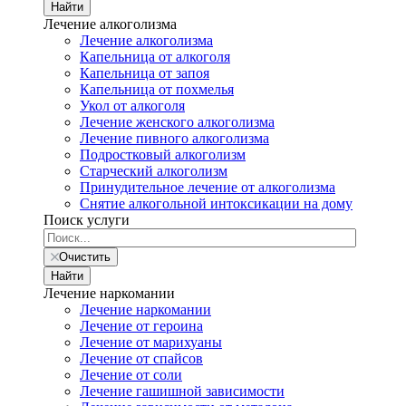
Найти
Лечение алкоголизма
Лечение алкоголизма
Капельница от алкоголя
Капельница от запоя
Капельница от похмелья
Укол от алкоголя
Лечение женского алкоголизма
Лечение пивного алкоголизма
Подростковый алкоголизм
Старческий алкоголизм
Принудительное лечение от алкоголизма
Снятие алкогольной интоксикации на дому
Поиск услуги
Очистить
Найти
Лечение наркомании
Лечение наркомании
Лечение от героина
Лечение от марихуаны
Лечение от спайсов
Лечение от соли
Лечение гашишной зависимости