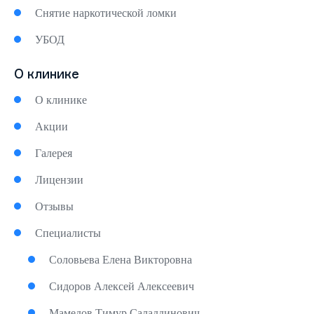
Снятие наркотической ломки
УБОД
О клинике
О клинике
Акции
Галерея
Лицензии
Отзывы
Специалисты
Соловьева Елена Викторовна
Сидоров Алексей Алексеевич
Мамедов Тимур Саладдинович