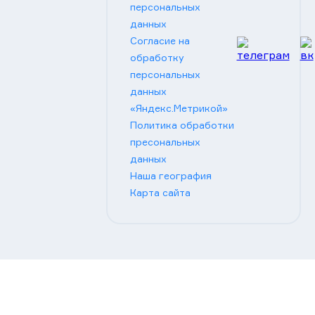
персональных
данных
Согласие на
обработку
персональных
данных
«Яндекс.Метрикой»
Политика обработки
пресональных
данных
Наша география
Карта сайта