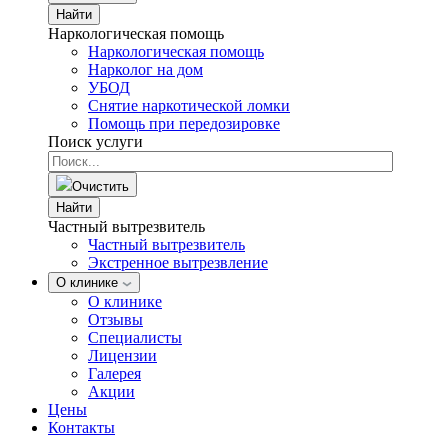
Найти
Наркологическая помощь
Наркологическая помощь
Нарколог на дом
УБОД
Снятие наркотической ломки
Помощь при передозировке
Поиск услуги
Очистить
Найти
Частный вытрезвитель
Частный вытрезвитель
Экстренное вытрезвление
О клинике
О клинике
Отзывы
Специалисты
Лицензии
Галерея
Акции
Цены
Контакты