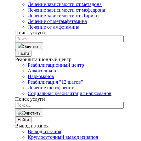
Лечение зависимости от метадона
Лечение зависимости от мефедрона
Лечение зависимости от Лирики
Лечение от метамфетамина
Лечение от амфетамина
Поиск услуги
Очистить
Найти
Реабилитационный центр
Реабилитационный центр
Алкоголиков
Наркоманов
Реабилитация "12 шагов"
Лечение шизофрении
Социальная реабилитация наркоманов
Поиск услуги
Очистить
Найти
Вывод из запоя
Вывод из запоя
Круглосуточный вывод из запоя