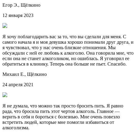
Егор Э.,
Щёлкино
12 января 2023
Я хочу поблагодарить вас за то, что вы сделали для меня. С
самого начала я и моя девушка хорошо понимали друг друга, и
я чувствовал, что у нас очень близкие отношения. Мы
обсуждали с ней ее любовь к алкоголю. Она говорила мне, что
если она не станет алкоголиком, но ошиблась. Я уговорил ее
обратиться в клинику. Теперь она больше не пьет. Спасибо.
Михаил Е.,
Щёлкино
24 апреля 2021
Я не думала, что можно так просто бросить пить. Я равно
рада, что бросила пить этот чертов алкоголь. Главное —
верить в себя и бороться с болезнью. Мне очень повезло
встретить людей, которые мне помогли избавиться от
алкоголизма.