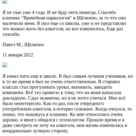
Я не пью уже 4 года. И не буду пить никогда. Спасибо
клинике "Врачебная наркология" в Щёлкино, за то что они
вылечили меня. Я пил еще со школы, уже и не представлял
что можно жить без алкоголя, но все изменилось. Еще раз
спасибо.
Павел М.,
Щёлкино
11 января 2022
Я начал пить еще в школе. Я был самым лучшим учеником, но
в то же время я был не очень ответственным. В старших
классах стал прогуливать уроки, выпивать, заводить
компании. Всё это привело к тому, что на меня написали
докладную. Сдал экзамены, но я не хотел учиться. Мне всё
было неинтересно. Как-то раз, после очередного
употребления алкоголя, я потерял сознание. Когда очнулся, то
понял, что нахожусь в клинике. Ко мне относились очень
хорошо, я много общался с психологом. Прошло время и я
даже смотреть не хочу на алкоголь, моя жизнь изменилась в
координально лучшую сторону.