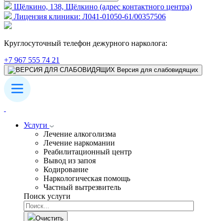
Щёлкино, 138, Щёлкино (адрес контактного центра)
Лицензия клиники: Л041-01050-61/00357506
Круглосуточный телефон дежурного нарколога:
+7 967 555 74 21
Версия для слабовидящих
Услуги
Лечение алкоголизма
Лечение наркомании
Реабилитационный центр
Вывод из запоя
Кодирование
Наркологическая помощь
Частный вытрезвитель
Поиск услуги
Очистить