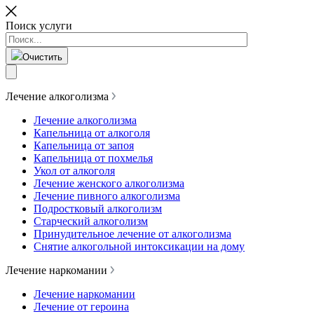
Поиск услуги
Очистить
Лечение алкоголизма
Лечение алкоголизма
Капельница от алкоголя
Капельница от запоя
Капельница от похмелья
Укол от алкоголя
Лечение женского алкоголизма
Лечение пивного алкоголизма
Подростковый алкоголизм
Старческий алкоголизм
Принудительное лечение от алкоголизма
Снятие алкогольной интоксикации на дому
Лечение наркомании
Лечение наркомании
Лечение от героина