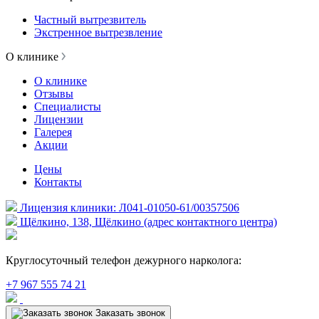
Частный вытрезвитель
Экстренное вытрезвление
О клинике
О клинике
Отзывы
Специалисты
Лицензии
Галерея
Акции
Цены
Контакты
Лицензия клиники: Л041-01050-61/00357506
Щёлкино, 138, Щёлкино (адрес контактного центра)
Круглосуточный телефон дежурного нарколога:
+7 967 555 74 21
Заказать звонок