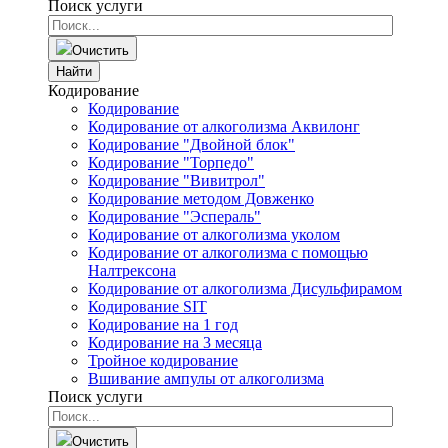
Поиск услуги
Очистить
Найти
Кодирование
Кодирование
Кодирование от алкоголизма Аквилонг
Кодирование "Двойной блок"
Кодирование "Торпедо"
Кодирование "Вивитрол"
Кодирование методом Довженко
Кодирование "Эспераль"
Кодирование от алкоголизма уколом
Кодирование от алкоголизма с помощью
Налтрексона
Кодирование от алкоголизма Дисульфирамом
Кодирование SIT
Кодирование на 1 год
Кодирование на 3 месяца
Тройное кодирование
Вшивание ампулы от алкоголизма
Поиск услуги
Очистить