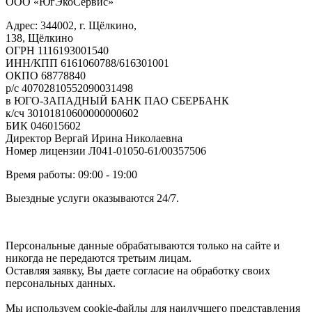
ООО «ЮгЭкоСервис»
Адрес: 344002, г. Щёлкино,
138, Щёлкино
ОГРН 1116193001540
ИНН/КПП 6161060788/616301001
ОКПО 68778840
р/с 40702810552090031498
в ЮГО-ЗАПАДНЫЙ БАНК ПАО СБЕРБАНК
к/сч 30101810600000000602
БИК 046015602
Директор Вергай Ирина Николаевна
Номер лицензии Л041-01050-61/00357506
Время работы: 09:00 - 19:00
Выездные услуги оказываются 24/7.
Персональные данные обрабатываются только на сайте и
никогда не передаются третьим лицам.
Оставляя заявку, Вы даете согласие на обработку своих
персональных данных.
Мы используем cookie-файлы для наилучшего представления