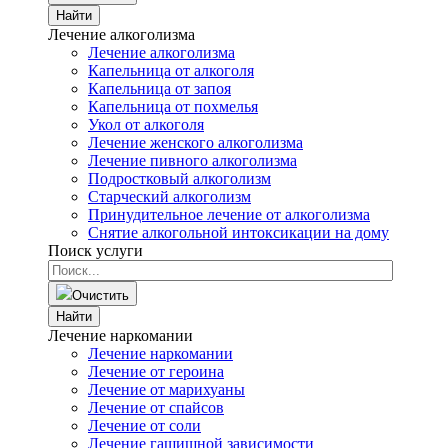
Найти
Лечение алкоголизма
Лечение алкоголизма
Капельница от алкоголя
Капельница от запоя
Капельница от похмелья
Укол от алкоголя
Лечение женского алкоголизма
Лечение пивного алкоголизма
Подростковый алкоголизм
Старческий алкоголизм
Принудительное лечение от алкоголизма
Снятие алкогольной интоксикации на дому
Поиск услуги
Очистить
Найти
Лечение наркомании
Лечение наркомании
Лечение от героина
Лечение от марихуаны
Лечение от спайсов
Лечение от соли
Лечение гашишной зависимости