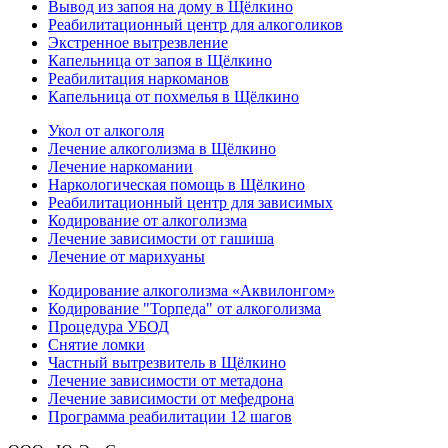
Вывод из запоя на дому в Щёлкино
Реабилитационный центр для алкоголиков
Экстренное вытрезвление
Капельница от запоя в Щёлкино
Реабилитация наркоманов
Капельница от похмелья в Щёлкино
Укол от алкоголя
Лечение алкоголизма в Щёлкино
Лечение наркомании
Наркологическая помощь в Щёлкино
Реабилитационный центр для зависимых
Кодирование от алкоголизма
Лечение зависимости от гашиша
Лечение от марихуаны
Кодирование алкоголизма «Аквилонгом»
Кодирование "Торпеда" от алкоголизма
Процедура УБОД
Снятие ломки
Частный вытрезвитель в Щёлкино
Лечение зависимости от метадона
Лечение зависимости от мефедрона
Программа реабилитации 12 шагов