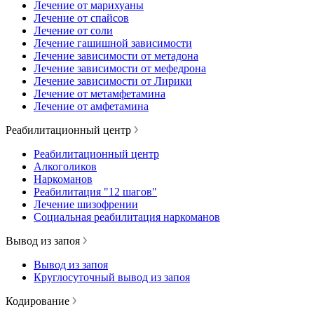
Лечение от марихуаны
Лечение от спайсов
Лечение от соли
Лечение гашишной зависимости
Лечение зависимости от метадона
Лечение зависимости от мефедрона
Лечение зависимости от Лирики
Лечение от метамфетамина
Лечение от амфетамина
Реабилитационный центр
Реабилитационный центр
Алкоголиков
Наркоманов
Реабилитация "12 шагов"
Лечение шизофрении
Социальная реабилитация наркоманов
Вывод из запоя
Вывод из запоя
Круглосуточный вывод из запоя
Кодирование