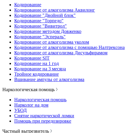
Кодирование
Кодирование от алкоголизма Аквилонг
Кодирование "Двойной блок"
Кодирование "Торпедо"
Кодирование "Вивитрол"
Кодирование методом Довженко
Кодирование "Эспераль"
Кодирование от алкоголизма уколом
Кодирование от алкоголизма с помощью Налтрексона
Кодирование от алкоголизма Дисульфирамом
Кодирование SIT
Кодирование на 1 год
Кодирование на 3 месяца
Тройное кодирование
Вшивание ампулы от алкоголизма
Наркологическая помощь
Наркологическая помощь
Нарколог на дом
УБОД
Снятие наркотической ломки
Помощь при передозировке
Частный вытрезвитель