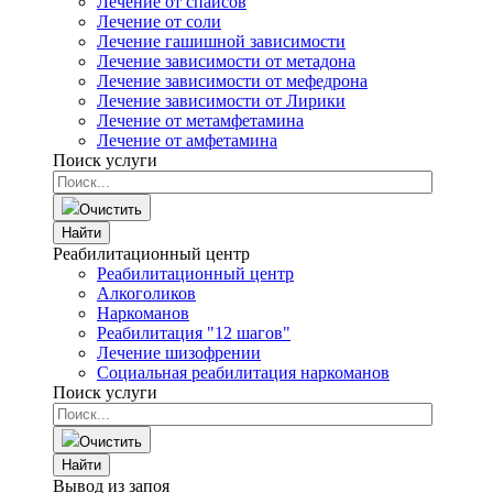
Лечение от спайсов
Лечение от соли
Лечение гашишной зависимости
Лечение зависимости от метадона
Лечение зависимости от мефедрона
Лечение зависимости от Лирики
Лечение от метамфетамина
Лечение от амфетамина
Поиск услуги
Очистить
Найти
Реабилитационный центр
Реабилитационный центр
Алкоголиков
Наркоманов
Реабилитация "12 шагов"
Лечение шизофрении
Социальная реабилитация наркоманов
Поиск услуги
Очистить
Найти
Вывод из запоя