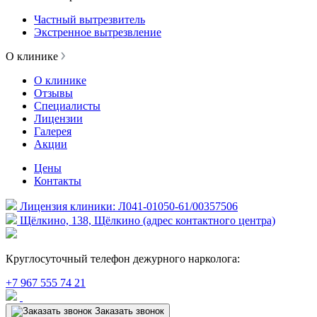
Частный вытрезвитель
Экстренное вытрезвление
О клинике
О клинике
Отзывы
Специалисты
Лицензии
Галерея
Акции
Цены
Контакты
Лицензия клиники: Л041-01050-61/00357506
Щёлкино, 138, Щёлкино (адрес контактного центра)
Круглосуточный телефон дежурного нарколога:
+7 967 555 74 21
Заказать звонок