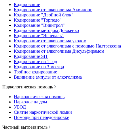
Кодирование
Кодирование от алкоголизма Аквилонг
Кодирование "Двойной блок"
Кодирование "Торпедо"
Кодирование "Вивитрол"
Кодирование методом Довженко
Кодирование "Эспераль"
Кодирование от алкоголизма уколом
Кодирование от алкоголизма с помощью Налтрексона
Кодирование от алкоголизма Дисульфирамом
Кодирование SIT
Кодирование на 1 год
Кодирование на 3 месяца
Тройное кодирование
Вшивание ампулы от алкоголизма
Наркологическая помощь
Наркологическая помощь
Нарколог на дом
УБОД
Снятие наркотической ломки
Помощь при передозировке
Частный вытрезвитель