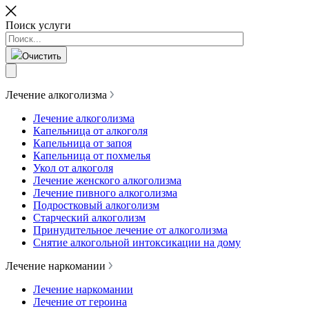
Поиск услуги
Очистить
Лечение алкоголизма
Лечение алкоголизма
Капельница от алкоголя
Капельница от запоя
Капельница от похмелья
Укол от алкоголя
Лечение женского алкоголизма
Лечение пивного алкоголизма
Подростковый алкоголизм
Старческий алкоголизм
Принудительное лечение от алкоголизма
Снятие алкогольной интоксикации на дому
Лечение наркомании
Лечение наркомании
Лечение от героина