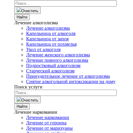
Очистить
Найти
Лечение алкоголизма
Лечение алкоголизма
Капельница от алкоголя
Капельница от запоя
Капельница от похмелья
Укол от алкоголя
Лечение женского алкоголизма
Лечение пивного алкоголизма
Подростковый алкоголизм
Старческий алкоголизм
Принудительное лечение от алкоголизма
Снятие алкогольной интоксикации на дому
Поиск услуги
Очистить
Найти
Лечение наркомании
Лечение наркомании
Лечение от героина
Лечение от марихуаны