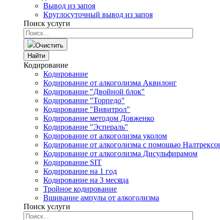
Вывод из запоя
Круглосуточный вывод из запоя
Поиск услуги
Очистить
Найти
Кодирование
Кодирование
Кодирование от алкоголизма Аквилонг
Кодирование "Двойной блок"
Кодирование "Торпедо"
Кодирование "Вивитрол"
Кодирование методом Довженко
Кодирование "Эспераль"
Кодирование от алкоголизма уколом
Кодирование от алкоголизма с помощью Налтрексо
Кодирование от алкоголизма Дисульфирамом
Кодирование SIT
Кодирование на 1 год
Кодирование на 3 месяца
Тройное кодирование
Вшивание ампулы от алкоголизма
Поиск услуги