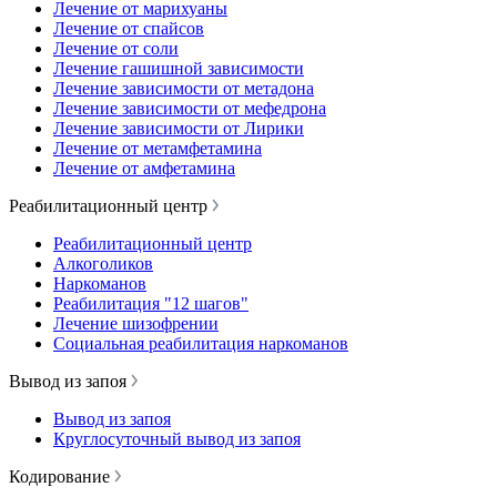
Лечение от марихуаны
Лечение от спайсов
Лечение от соли
Лечение гашишной зависимости
Лечение зависимости от метадона
Лечение зависимости от мефедрона
Лечение зависимости от Лирики
Лечение от метамфетамина
Лечение от амфетамина
Реабилитационный центр
Реабилитационный центр
Алкоголиков
Наркоманов
Реабилитация "12 шагов"
Лечение шизофрении
Социальная реабилитация наркоманов
Вывод из запоя
Вывод из запоя
Круглосуточный вывод из запоя
Кодирование