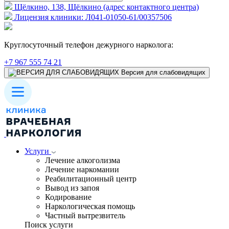
Щёлкино, 138, Щёлкино (адрес контактного центра)
Лицензия клиники: Л041-01050-61/00357506
Круглосуточный телефон дежурного нарколога:
+7 967 555 74 21
Версия для слабовидящих
Услуги
Лечение алкоголизма
Лечение наркомании
Реабилитационный центр
Вывод из запоя
Кодирование
Наркологическая помощь
Частный вытрезвитель
Поиск услуги