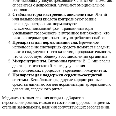
возникающих у злоупотребляющих спайсами. Помогают
справиться с депрессией, улучшают эмоциональное
состояние.
Стабилизаторы настроения, анксиолитики
. Литий
или вальпроевая кислота контролируют резкие
перепады настроения, нормализуют
психоэмоциональный фон. Транквилизаторы
уменьшают тревожность, внутреннее напряжение, что
важно в первые дни отказа от употребления спайсов.
Препараты для нормализации сна
. Временное
использование снотворных средств помогает наладить
режим сна, улучшить его качество, продолжительность,
что способствует общему восстановлению организма.
Микронутриенты.
Витамины группы B, C, минералы
для энергетического баланса, улучшения
метаболических процессов, укрепления иммунитета.
Препараты для поддержки сердечно-сосудистой
системы.
Бета-блокаторы, другие кардиотропные
средства назначаются для нормализации артериального
давления, сердечного ритма.
Медикаментозная терапия всегда подбирается
персонализировано, исходя из состояния здоровья пациента,
степени зависимости, наличия сопутствующих заболеваний.