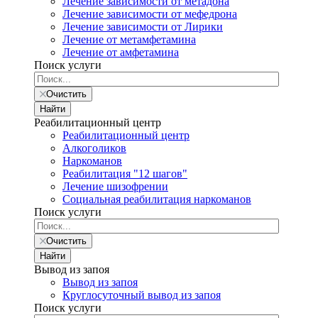
Лечение зависимости от метадона
Лечение зависимости от мефедрона
Лечение зависимости от Лирики
Лечение от метамфетамина
Лечение от амфетамина
Поиск услуги
Очистить
Найти
Реабилитационный центр
Реабилитационный центр
Алкоголиков
Наркоманов
Реабилитация "12 шагов"
Лечение шизофрении
Социальная реабилитация наркоманов
Поиск услуги
Очистить
Найти
Вывод из запоя
Вывод из запоя
Круглосуточный вывод из запоя
Поиск услуги