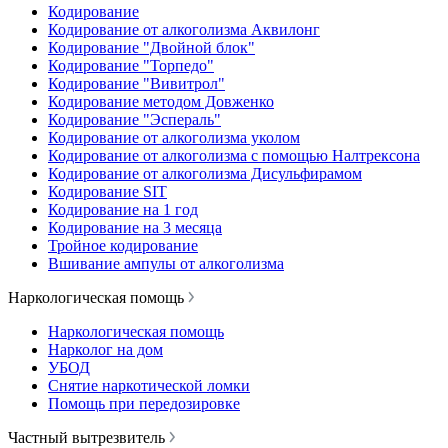
Кодирование
Кодирование от алкоголизма Аквилонг
Кодирование "Двойной блок"
Кодирование "Торпедо"
Кодирование "Вивитрол"
Кодирование методом Довженко
Кодирование "Эспераль"
Кодирование от алкоголизма уколом
Кодирование от алкоголизма с помощью Налтрексона
Кодирование от алкоголизма Дисульфирамом
Кодирование SIT
Кодирование на 1 год
Кодирование на 3 месяца
Тройное кодирование
Вшивание ампулы от алкоголизма
Наркологическая помощь
Наркологическая помощь
Нарколог на дом
УБОД
Снятие наркотической ломки
Помощь при передозировке
Частный вытрезвитель