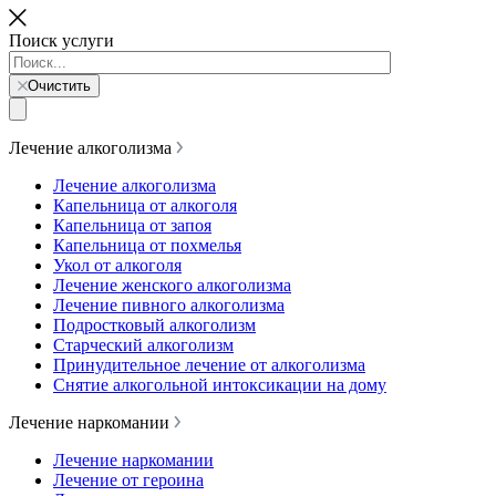
Поиск услуги
Очистить
Лечение алкоголизма
Лечение алкоголизма
Капельница от алкоголя
Капельница от запоя
Капельница от похмелья
Укол от алкоголя
Лечение женского алкоголизма
Лечение пивного алкоголизма
Подростковый алкоголизм
Старческий алкоголизм
Принудительное лечение от алкоголизма
Снятие алкогольной интоксикации на дому
Лечение наркомании
Лечение наркомании
Лечение от героина