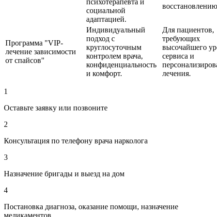
психотерапевта и
восстановлению
социальной
адаптацией.
Индивидуальный
Для пациентов,
подход с
требующих
Программа "VIP-
круглосуточным
высочайшего ур
лечение зависимости
контролем врача,
сервиса и
от спайсов"
конфиденциальность
персонализиров
и комфорт.
лечения.
1
Оставьте заявку или позвоните
2
Консультация по телефону врача нарколога
3
Назначение бригады и выезд на дом
4
Постановка диагноза, оказание помощи, назначение
медикаментов