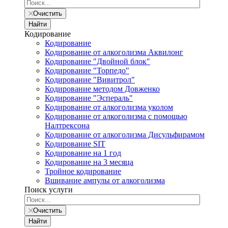
Очистить
Найти
Кодирование
Кодирование
Кодирование от алкоголизма Аквилонг
Кодирование "Двойной блок"
Кодирование "Торпедо"
Кодирование "Вивитрол"
Кодирование методом Довженко
Кодирование "Эспераль"
Кодирование от алкоголизма уколом
Кодирование от алкоголизма с помощью
Налтрексона
Кодирование от алкоголизма Дисульфирамом
Кодирование SIT
Кодирование на 1 год
Кодирование на 3 месяца
Тройное кодирование
Вшивание ампулы от алкоголизма
Поиск услуги
Очистить
Найти