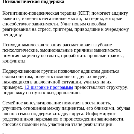
Психологическая поддержка
Когнитивно-поведенческая терапия (КПТ) помогает аддикту
выявить, изменить негативные мысли, паттерны, которые
способствуют зависимости. Учит новым способам
реагирования на стресс, триггеры, приводящие к очередному
рецидиву.
Психодинамическая терапия рассматривает глубокие
психологические, эмоциональные причины зависимости,
помогая пациенту осознать, проработать прошлые травмы,
конфликты.
Поддерживающие группы позволяют аддиктам делиться
своим опытом, получать помощь от других людей,
находящихся в аналогичной ситуации, учиться на их
примерах.
12-шаговые программы
предоставляют структуру,
поддержку на пути к выздоровлению.
Семейное консультирование помогает восстановить,
улучшить отношения между пациентом, его близкими, обучая
членов семьи поддерживать друг друга. Информируют
родственников наркоманов о происхождении зависимости,
способах помощи им, участия на этапе реабилитации.