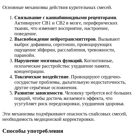
Основные механизмы действия курительных смесей.
Связывание с каннабиноидными рецепторами
.
Активируют CB1 и CB2 в мозге, периферических
тканях, что изменяет восприятие, настроение,
поведение.
Высвобождение нейротрансмиттеров
. Вызывают
выброс дофамина, серотонин, провоцирующих
ощущение эйфории, расслабления, тревожности,
паранойи.
Нарушение мозговых функций.
Когнитивные,
психические расстройства: ухудшение памяти,
концентрации.
Токсическое воздействие
. Провоцируют сердечно-
сосудистые проблемы, дыхательную недостаточность,
другие серьёзные осложнения.
Развитие зависимости
. Человеку требуется всё больших
порций, чтобы достичь желаемого эффекта, что
усугубляет риск передозировки, ухудшения здоровья.
Эти механизмы подчёркивают опасность спайсовых смесей,
необходимость медицинской корректировки.
Способы употребления