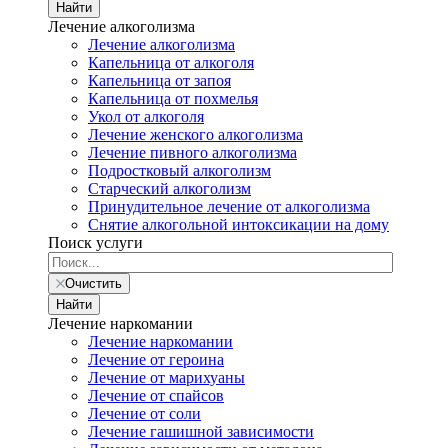
Найти
Лечение алкоголизма
Лечение алкоголизма
Капельница от алкоголя
Капельница от запоя
Капельница от похмелья
Укол от алкоголя
Лечение женского алкоголизма
Лечение пивного алкоголизма
Подростковый алкоголизм
Старческий алкоголизм
Принудительное лечение от алкоголизма
Снятие алкогольной интоксикации на дому
Поиск услуги
Очистить
Найти
Лечение наркомании
Лечение наркомании
Лечение от героина
Лечение от марихуаны
Лечение от спайсов
Лечение от соли
Лечение гашишной зависимости