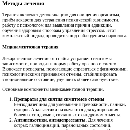
Методы лечения
Терапия включает детоксикацию для очищения организма,
приём лекарств для устранения психической зависимости,
работу с психологом для выявления причин аддикции,
обучения здоровым способам управления стрессом. Этот
комплексный подход проводится под наблюдением нарколога.
Медикаментозная терапия
Лекарственное лечение от спайса устраняет симптомы
зависимости, приводит в норму работу органов и систем.
Включает препараты, помогающие справиться с физическими,
психологическими признаками отмены, стабилизировать
эмоциональное состояние, улучшить общее самочувствие.
Основные компоненты медикаментозной терапии.
Препараты для снятия симптомов отмены
.
Бензодиазепины для уменьшения тревожности, паники,
судорог. Анальгетики назначаются для купирования
болевых синдромов, связанных с синдромом отмены.
Антипсихотики, антидепрессанты.
Для лечения
острых галлюцинаций, параноидных состояний,