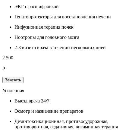
ЭКГ с расшифровкой
Гепатопротекторы для восстановления печени
Инфузионная терапия почек
Ноотропы для головного мозга
2-3 визита врача в течении нескольких дней
2 500
₽
Заказать
Усиленная
Выезд врача 24/7
Осмотр и назначение препаратов
Дезинтоксикационнная, противосудорожная,
противорвотная, седативная, витаминная терапия