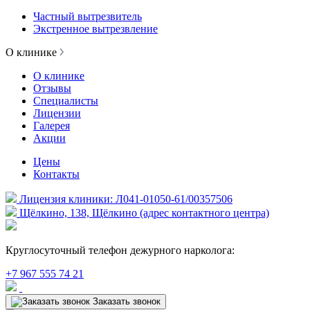
Частный вытрезвитель
Экстренное вытрезвление
О клинике
О клинике
Отзывы
Специалисты
Лицензии
Галерея
Акции
Цены
Контакты
Лицензия клиники: Л041-01050-61/00357506
Щёлкино, 138, Щёлкино (адрес контактного центра)
Круглосуточный телефон дежурного нарколога:
+7 967 555 74 21
Заказать звонок