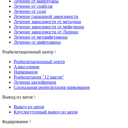
Лечение от марихуаны
Лечение от спайсов
Лечение от соли
Лечение гашишной зависимости
Лечение зависимости от метадона
Лечение зависимости от мефедрона
Лечение зависимости от Лирики
Лечение от метамфетамина
Лечение от амфетамина
Реабилитационный центр
Реабилитационный центр
Алкоголиков
Наркоманов
Реабилитация "12 шагов"
Лечение шизофрении
Социальная реабилитация наркоманов
Вывод из запоя
Вывод из запоя
Круглосуточный вывод из запоя
Кодирование