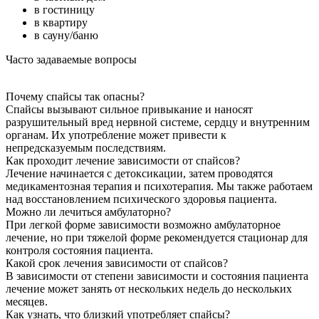
в гостиницу
в квартиру
в сауну/баню
Часто задаваемые вопросы
Почему спайсы так опасны?
Спайсы вызывают сильное привыкание и наносят
разрушительный вред нервной системе, сердцу и внутренним
органам. Их употребление может привести к
непредсказуемым последствиям.
Как проходит лечение зависимости от спайсов?
Лечение начинается с детоксикации, затем проводятся
медикаментозная терапия и психотерапия. Мы также работаем
над восстановлением психического здоровья пациента.
Можно ли лечиться амбулаторно?
При легкой форме зависимости возможно амбулаторное
лечение, но при тяжелой форме рекомендуется стационар для
контроля состояния пациента.
Какой срок лечения зависимости от спайсов?
В зависимости от степени зависимости и состояния пациента
лечение может занять от нескольких недель до нескольких
месяцев.
Как узнать, что близкий употребляет спайсы?