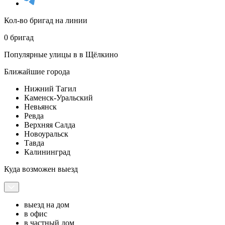
Кол-во бригад на линии
0 бригад
Популярные улицы в в Щёлкино
Ближайшие города
Нижний Тагил
Каменск-Уральский
Невьянск
Ревда
Верхняя Салда
Новоуральск
Тавда
Калининград
Куда возможен выезд
выезд на дом
в офис
в частный дом