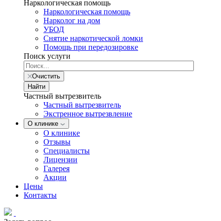
Наркологическая помощь
Наркологическая помощь
Нарколог на дом
УБОД
Снятие наркотической ломки
Помощь при передозировке
Поиск услуги
Очистить
Найти
Частный вытрезвитель
Частный вытрезвитель
Экстренное вытрезвление
О клинике
О клинике
Отзывы
Специалисты
Лицензии
Галерея
Акции
Цены
Контакты