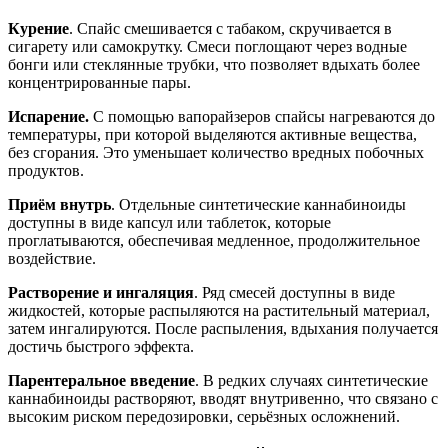
Курение
. Спайс смешивается с табаком, скручивается в
сигарету или самокрутку. Смеси поглощают через водные
бонги или стеклянные трубки, что позволяет вдыхать более
концентрированные пары.
Испарение.
С помощью вапорайзеров спайсы нагреваются до
температуры, при которой выделяются активные вещества,
без сгорания. Это уменьшает количество вредных побочных
продуктов.
Приём внутрь
. Отдельные синтетические каннабиноиды
доступны в виде капсул или таблеток, которые
проглатываются, обеспечивая медленное, продолжительное
воздействие.
Растворение и ингаляция
. Ряд смесей доступны в виде
жидкостей, которые распыляются на растительный материал,
затем ингалируются. После распыления, вдыхания получается
достичь быстрого эффекта.
Парентеральное введение
. В редких случаях синтетические
каннабиноиды растворяют, вводят внутривенно, что связано с
высоким риском передозировки, серьёзных осложнений.